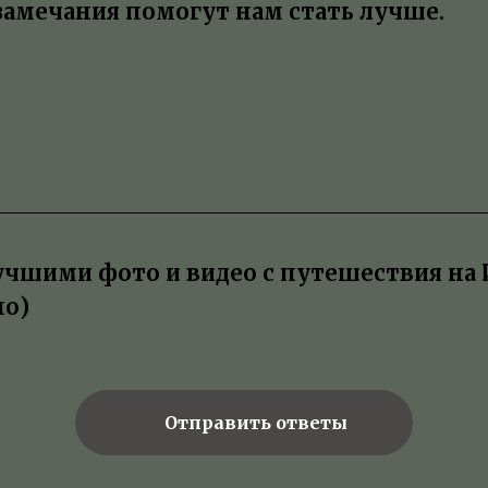
замечания помогут нам стать лучше.
учшими фото и видео с путешествия на
но)
* Meta, к
Отправить ответы