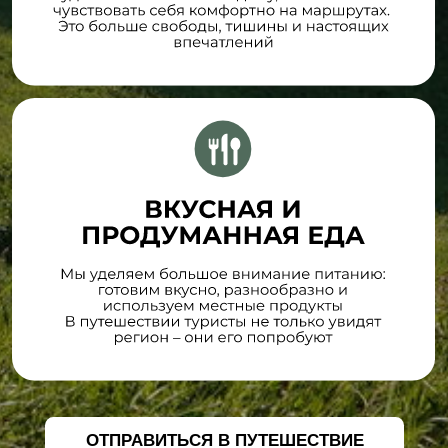
ООО "КУРИЛТУР", ИНН 6500013908
РТО В031-00161-77/01942497
г. Курильск
+7 (914) 649 00 65
kuriltour@gmail.com
Политика конфиденциальности
Согласие на обработку персональных данных
* Meta, которой принадлежат Instagram и Facebook, признана экстремистской в России