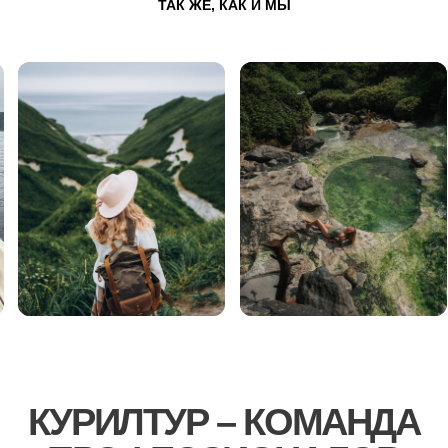
КУРИЛТУР – КОМАНДА
ПРОФЕССИОНАЛОВ
СОЗДАЕМ ПУТЕШЕСТВИЯ, КОТОРЫЕ
ОСТАЮТСЯ НАВСЕГДА В СЕРДЦЕ