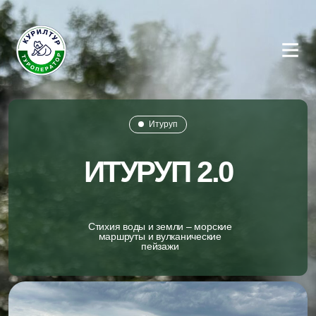
Итуруп
ИТУРУП 2.0
Стихия воды и земли – морские
маршруты и вулканические
пейзажи