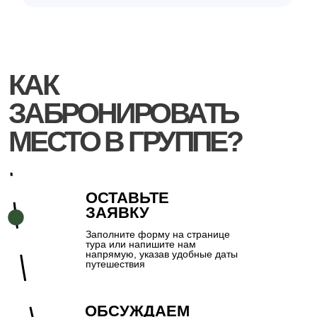
красивые места и интересные
люди
ДАТЫ ПУТЕШЕСТВИЯ
АВГУСТ
15–18
•
28–31
•
31–3
СЕНТЯБРЬ
1–4
•
8–11
• 14–17 • 23–26 • 26–29