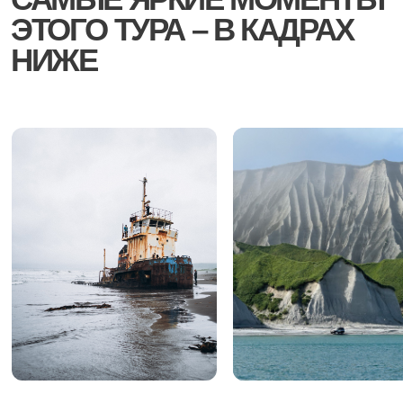
ПРОГРАММА
ПУТЕШЕСТВИЯ
ДЕНЬ ПРИЛЕТА
В аэропорту «Ясный» Вас встречает наша
команда с табличкой «Курилтур».