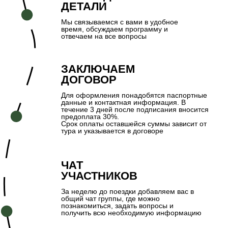
Подчёркнутые даты
– гарантированные заезды.
Остальные даты формируются под запрос при наличии
проживания.
ОСТАВЬТЕ ЗАЯВКУ - МЫ
СВЯЖЕМСЯ В
БЛИЖАЙШЕЕ ВРЕМЯ