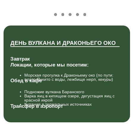
ВСЁ ПУТЕШЕСТВИЕ –
В ОДНОМ ФАЙЛЕ
ПОЛУЧИТЬ ПРЕЗЕНТАЦИЮ
СТОИМОСТЬ
ТРАНСПОРТ/ЭКСКУРСИИ