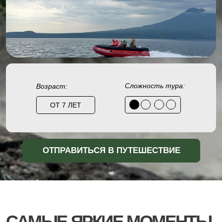
Сложность тура:
Возраст:
ОТ 7 ЛЕТ
ОТПРАВИТЬСЯ В ПУТЕШЕСТВИЕ
САМЫЕ ЯРКИЕ МОМЕНТЫ
ЭТОГО ТУРА – В КАДРАХ
НИЖЕ