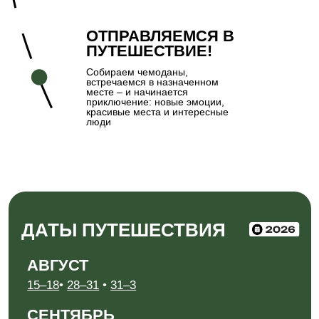
+7
Ставя галочку, вы даёте
согласие на
обработку персональных данных
и
принимаете
Политику в отношении
обработки персональных данных.
ОТПРАВИТЬ ЗАЯВКУ
ООО "КУРИЛТУР", ИНН 6500013908
РТО В031-00161-77/01942497
г. Курильск