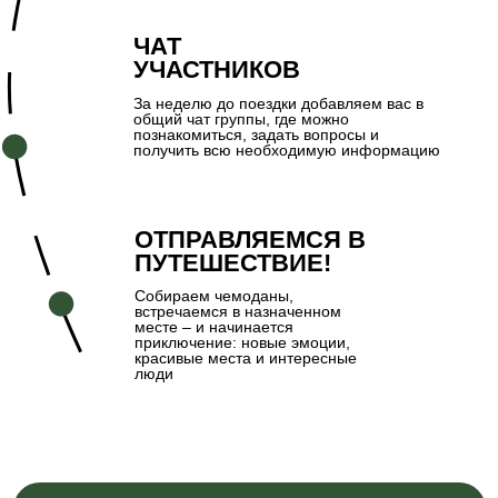
+7
Ставя галочку, вы даёте
согласие на
обработку персональных данных
и
принимаете
Политику в отношении
обработки персональных данных.
ОТПРАВИТЬ ЗАЯВКУ
ООО "КУРИЛТУР", ИНН 6500013908
РТО В031-00161-77/01942497
г. Курильск