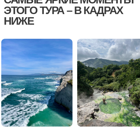
ПРОГРАММА
ПУТЕШЕСТВИЯ
ДЕНЬ ПРИЛЕТА
В аэропорту «Ясный» Вас встречаем наша
команда с табличкой «Курилтур».