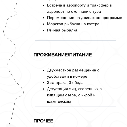
Питание и алкоголь вне программы
Одноместное проживание (при
наличии возможности)
Страховка
125 000 ₽
ОТПРАВИТЬСЯ В ПУТЕШЕСТВИЕ
КАК
ЗАБРОНИРОВАТЬ
МЕСТО В ГРУППЕ?