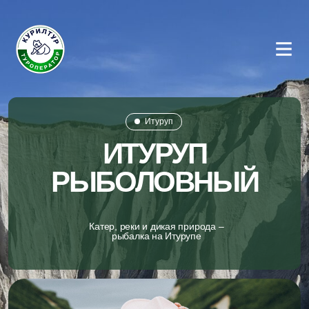
Итуруп
ИТУРУП
РЫБОЛОВНЫЙ
Катер, реки и дикая природа –
рыбалка на Итурупе