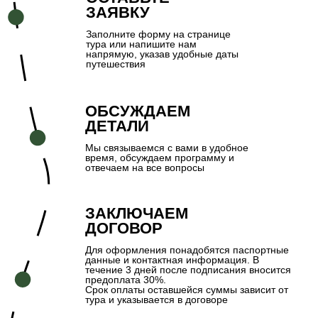
1–4
•
8–11
• 14–17 • 23–26
ОСТАВЬТЕ ЗАЯВКУ - МЫ
СВЯЖЕМСЯ В
БЛИЖАЙШЕЕ ВРЕМЯ