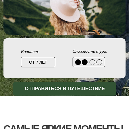
Сложность тура:
Возраст:
ОТ 7 ЛЕТ
ОТПРАВИТЬСЯ В ПУТЕШЕСТВИЕ
САМЫЕ ЯРКИЕ МОМЕНТЫ
ЭТОГО ТУРА – В КАДРАХ
НИЖЕ