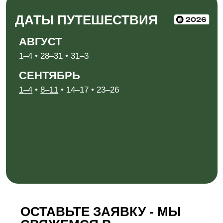
+7 (914) 649 00 65
kuriltour@gmail.com
Политика конфиденциальности
Согласие на обработку персональных данных
* Meta, которой принадлежат Instagram и Facebook, признана экстремистской в России