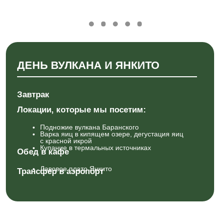
СТОИМОСТЬ
ТРАНСПОРТ/ЭКСКУРСИИ
Экскурсионное обслуживание по
программе
Встреча в аэропорту и трансфер в
аэропорт по окончанию тура
Перемещение на джипах по программе
Морская рыбалка на катере
Речная рыбалка
ПРОЖИВАНИЕ/ПИТАНИЕ
Двухместное размещение с