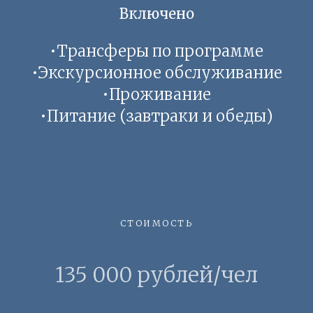
Согласие на обработку персональных данных
Включено
•Трансферы по программе
•Экскурсионное обслуживание
•Проживание
* Meta, которой принадлежат Instagram и Facebook, признана экстремистской в России
•Питание
(завтраки и обеды)
СТОИМОСТЬ
135 000 рублей/чел